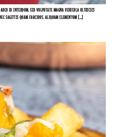
 ARCU ID INTERDUM. SED VULPUTATE MAGNA VEHICULA ULTRICIES
 NEC SAGITTIS QUAM FAUCIBUS. ALIQUAM ELEMENTUM […]