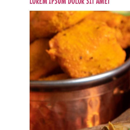
LOREM IPSUM DOLOR SIT AMET