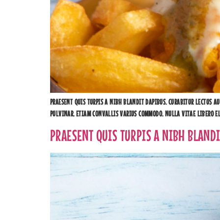
PRAESENT QUIS TURPIS A NIBH BLANDIT DAPIBUS. CURABITUR LECTUS AU
PULVINAR. ETIAM CONVALLIS VARIUS COMMODO. NULLA VITAE LIBERO ELI
PRAESENT QUIS TURPIS A NIBH BLAND