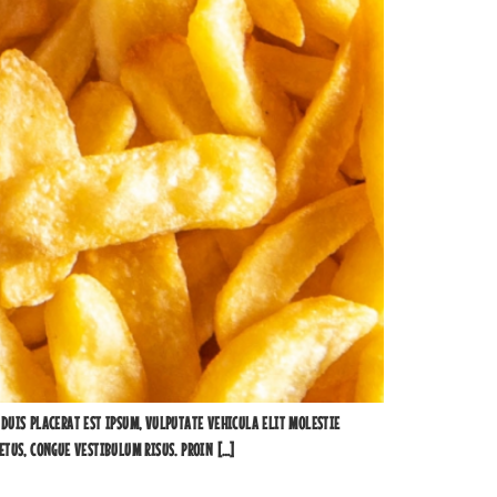
DUIS PLACERAT EST IPSUM, VULPUTATE VEHICULA ELIT MOLESTIE
ETUS, CONGUE VESTIBULUM RISUS. PROIN […]