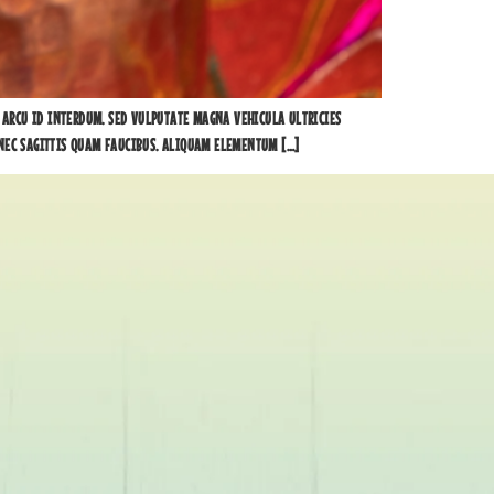
 ARCU ID INTERDUM. SED VULPUTATE MAGNA VEHICULA ULTRICIES
 NEC SAGITTIS QUAM FAUCIBUS. ALIQUAM ELEMENTUM […]