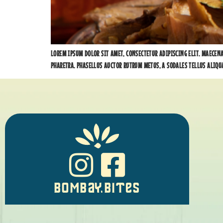
LOREM IPSUM DOLOR SIT AMET, CONSECTETUR ADIPISCING ELIT. MAECEN
PHARETRA. PHASELLUS AUCTOR RUTRUM METUS, A SODALES TELLUS ALIQU
BOMBAY.BITES