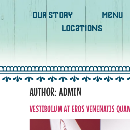
OUR STORY
MENU
LOCATIONS
AUTHOR:
ADMIN
VESTIBULUM AT EROS VENENATIS QUA